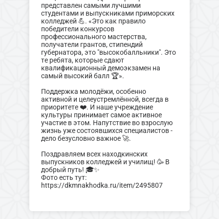
представлен самыми лучшими
студентами и выпускниками приморских
колледжей 💪. «Это как правило
победители конкурсов
профессионального мастерства,
получатели грантов, стипендий
губернатора, это "высокобалльники". Это
те ребята, которые сдают
квалификационный демоэкзамен на
самый высокий балл 🏆».
Поддержка молодёжи, особенно
активной и целеустремлённой, всегда в
приоритете ❤️. И наше учреждение
культуры принимает самое активное
участие в этом. Напутствие во взрослую
жизнь уже состоявшихся специалистов -
дело безусловно важное 🚀.
Поздравляем всех находкинских
выпускников колледжей и училищ! 🥳 В
добрый путь! 🎓✨
Фото есть тут:
https://dkmnakhodka.ru/item/2495807