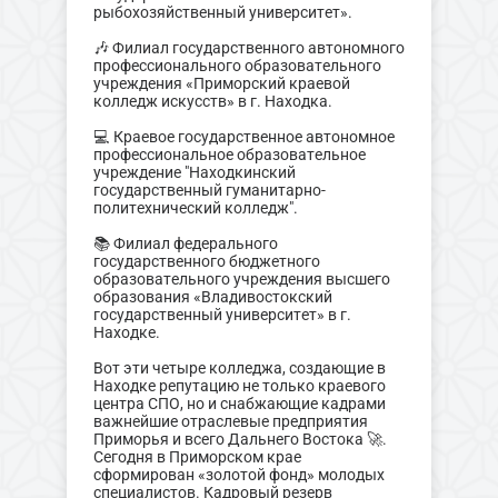
рыбохозяйственный университет».
🎶 Филиал государственного автономного
профессионального образовательного
учреждения «Приморский краевой
колледж искусств» в г. Находка.
💻 Краевое государственное автономное
профессиональное образовательное
учреждение "Находкинский
государственный гуманитарно-
политехнический колледж".
📚 Филиал федерального
государственного бюджетного
образовательного учреждения высшего
образования «Владивостокский
государственный университет» в г.
Находке.
Вот эти четыре колледжа, создающие в
Находке репутацию не только краевого
центра СПО, но и снабжающие кадрами
важнейшие отраслевые предприятия
Приморья и всего Дальнего Востока 🚀.
Сегодня в Приморском крае
сформирован «золотой фонд» молодых
специалистов. Кадровый резерв