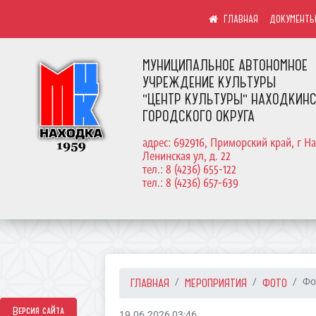
ДОКУМЕНТ
МУНИЦИПАЛЬНОЕ АВТОНОМНОЕ
УЧРЕЖДЕНИЕ КУЛЬТУРЫ
"ЦЕНТР КУЛЬТУРЫ" НАХОДКИН
ГОРОДСКОГО ОКРУГА
адрес: 692916, Приморский край, г На
Ленинская ул, д. 22
тел.: 8 (4236) 655-122
тел.: 8 (4236) 657-639
ГЛАВНАЯ
МЕРОПРИЯТИЯ
ФОТО
Фо
Версия сайта
19.06.2026 03:46