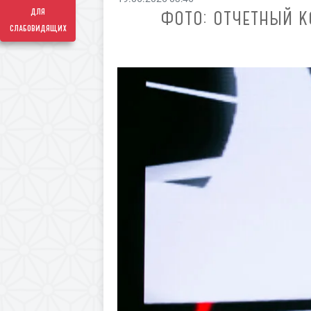
для
ФОТО: ОТЧЕТНЫЙ 
слабовидящих