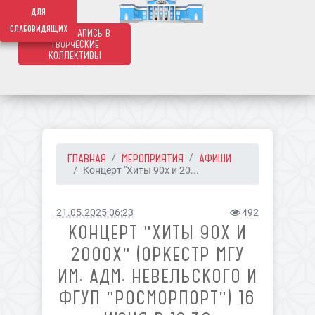
639
для
слабовидящих
ОНЛАЙН ЗАПИСЬ В
ТВОРЧЕСКИЕ
КОЛЛЕКТИВЫ
ГЛАВНАЯ
МЕРОПРИЯТИЯ
АФИШИ
Концерт "Хиты 90х и 20...
21.05.2025 06:23
492
КОНЦЕРТ "ХИТЫ 90Х И
2000Х" (ОРКЕСТР МГУ
ИМ. АДМ. НЕВЕЛЬСКОГО И
ФГУП "РОСМОРПОРТ") 16