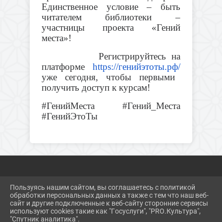
Единственное условие – быть
читателем библиотеки –
участницы проекта «Гений
места»!
Регистрируйтесь на
платформе
https://генийэтоты.рф/
уже сегодня, чтобы первыми
получить доступ к курсам!
#ГенийМеста #Гений_Места
#ГенийЭтоТы
Пользуясь нашим сайтом, вы соглашаетесь с политикой
2026 Г. DKMNAKHODKA.RU
обработки персональных данных а также с тем что наш веб-
ВХОД
сайт и другие подключенные к веб-сайту сторонние сервисы
КАРТА САЙТА
используют cookies такие как "Госуслуги", "PRO.Культура",
ПОЛИТИКА ОБРАБОТКИ ПЕРСОНАЛЬНЫХ ДАННЫХ
"Спутник аналитика".