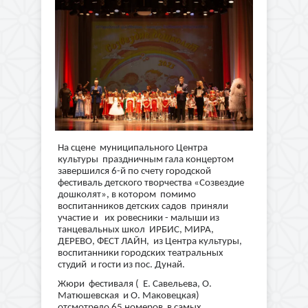
На сцене муниципального Центра
культуры праздничным гала концертом
завершился 6-й по счету городской
фестиваль детского творчества «Созвездие
дошколят», в котором помимо
воспитанников детских садов приняли
участие и их ровесники - малыши из
танцевальных школ ИРБИС, МИРА,
ДЕРЕВО, ФЕСТ ЛАЙН, из Центра культуры,
воспитанники городских театральных
студий и гости из пос. Дунай.
Жюри фестиваля ( Е. Савельева, О.
Матюшевская и О. Маковецкая)
отсмотрело 65 номеров в самых